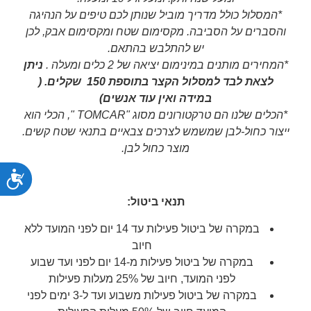
*המסלול כולל מדריך מוביל שנותן לכם טיפים על הנהיגה
והסברים על הסביבה. מקסימום שטח ומקסימום אבק, לכן
יש להתלבש בהתאם.
*המחירים מותנים במינימום יציאה של 2 כלים ומעלה .
ניתן
לצאת לבד למסלול הקצר בתוספת 150 שקלים. (
במידה ואין עוד אנשים)
*הכלים שלנו הם טרקטורונים מסוג "
TOMCAR
", הכלי הוא
ייצור כחול-לבן שמשמש לצרכים צבאיים בתנאי שטח קשים.
מוצר כחול לבן.
נג
תנאי ביטול:
במקרה של ביטול פעילות עד 14 יום לפני המועד ללא
חיוב
במקרה של ביטול פעילות מ-14 יום לפני ועד שבוע
לפני המועד, חיוב של 25% מעלות פעילות
במקרה של ביטול פעילות משבוע ועד ל-3 ימים לפני