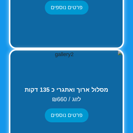
פרטים נוספים
מסלול ארוך ואתגרי כ 135 דקות
לזוג / ₪660
פרטים נוספים