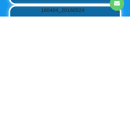
טיול יומיים חוויה של פעם בחיים
₪2850 לכלי זוגי
פרטים נוספים