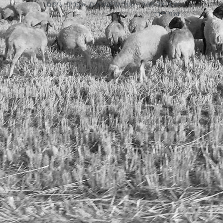
עבור אל מצוק – טיולי טרקטורונים, אופניים, ג'יפים
ואיזי ריידר