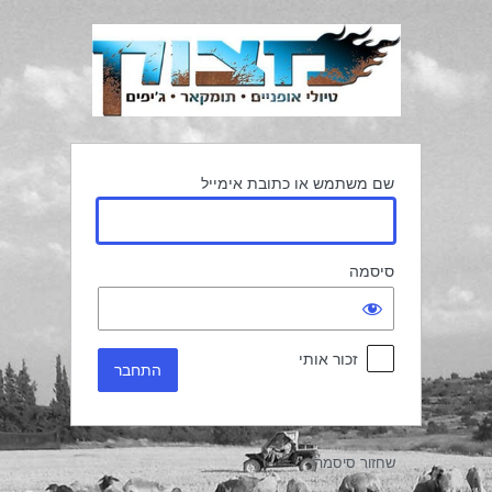
תחבר
שם משתמש או כתובת אימייל
סיסמה
זכור אותי
שחזור סיסמה