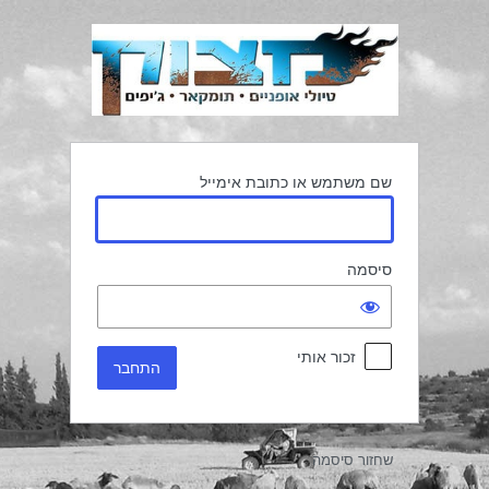
תחבר
שם משתמש או כתובת אימייל
סיסמה
זכור אותי
שחזור סיסמה