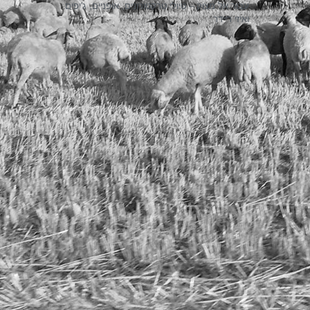
עבור אל מצוק – טיולי טרקטורונים, אופניים, ג'יפים
ואיזי ריידר