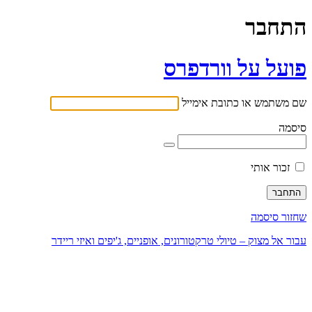
התחבר
פועל על וורדפרס
שם משתמש או כתובת אימייל
סיסמה
זכור אותי
שחזור סיסמה
עבור אל מצוק – טיולי טרקטורונים, אופניים, ג'יפים ואיזי ריידר