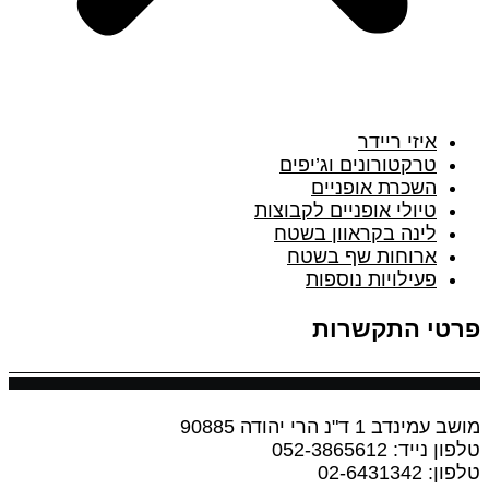
איזי ריידר
טרקטורונים וג’יפים
השכרת אופניים
טיולי אופניים לקבוצות
לינה בקראוון בשטח
ארוחות שף בשטח
פעילויות נוספות
פרטי התקשרות
מושב עמינדב 1 ד"נ הרי יהודה 90885
טלפון נייד: 052-3865612
טלפון: 02-6431342