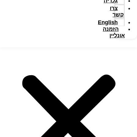
גלריה
צרו
קשר
English
הזמנה
אונליין