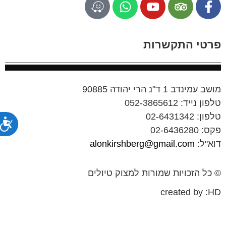
פרטי התקשרות
מושב עמינדב 1 ד"נ הרי יהודה 90885
טלפון נייד: 052-3865612
טלפון: 02-6431342
נג
פקס: 02-6436280
דוא"ל:
alonkirshberg@gmail.com
© כל הזכויות שמורות למצוק טיולים
created by :HD