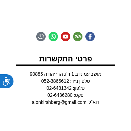
Adventure
פרטי התקשרות
מושב עמינדב 1 ד"נ הרי יהודה 90885
נג
טלפון נייד: 052-3865612
טלפון: 02-6431342
פקס: 02-6436280
דוא"ל:
alonkirshberg@gmail.com