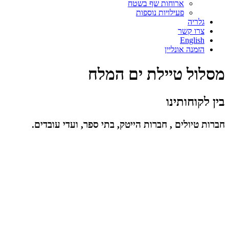
ארוחות שף בשטח
פעילויות נוספות
גלריה
צרו קשר
English
הזמנה אונליין
מסלול טיילת ים המלח
בין לקוחותינו
חברות טיולים , חברות הייטק, בתי ספר, ועדי עובדים.