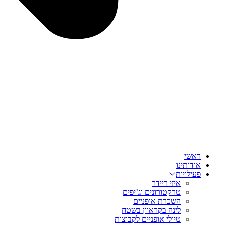
ראשי
אודותינו
פעילויות
איזי ריידר
טרקטורונים וג’יפים
השכרת אופניים
לינה בקראוון בשטח
טיולי אופניים לקבוצות