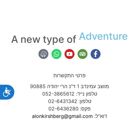
Adventure
Adventure
A new type of
פרטי התקשרות
מושב עמינדב 1 ד"נ הרי יהודה 90885
נג
טלפון נייד: 052-3865612
טלפון: 02-6431342
פקס: 02-6436280
דוא"ל:
alonkirshberg@gmail.com