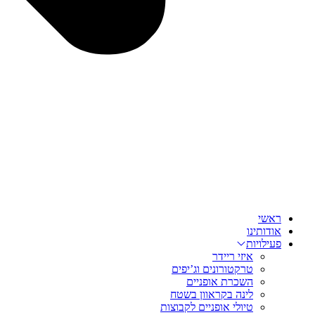
ראשי
אודותינו
פעילויות
איזי ריידר
טרקטורונים וג’יפים
השכרת אופניים
לינה בקראוון בשטח
טיולי אופניים לקבוצות