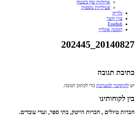
ארוחות שף בשטח
פעילויות נוספות
גלריה
צרו קשר
English
הזמנה אונליין
20140827_202445
כתיבת תגובה
יש
להתחבר למערכת
כדי לכתוב תגובה.
בין לקוחותינו
חברות טיולים , חברות הייטק, בתי ספר, ועדי עובדים.