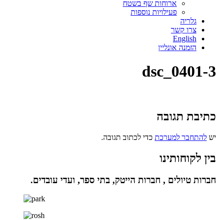
ארוחות שף בשטח
פעילויות נוספות
גלריה
צרו קשר
English
הזמנה אונליין
3-dsc_0401
כתיבת תגובה
יש
להתחבר למערכת
כדי לכתוב תגובה.
בין לקוחותינו
חברות טיולים , חברות הייטק, בתי ספר, ועדי עובדים.