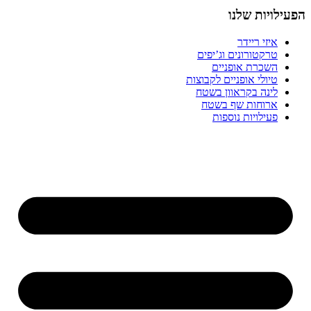
הפעילויות שלנו
איזי ריידר
טרקטורונים וג’יפים
השכרת אופניים
טיולי אופניים לקבוצות
לינה בקראוון בשטח
ארוחות שף בשטח
פעילויות נוספות