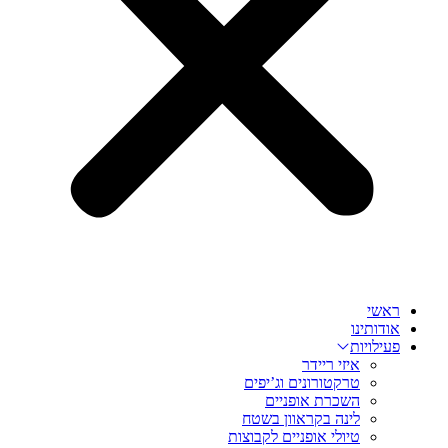
ראשי
אודותינו
פעילויות
איזי ריידר
טרקטורונים וג’יפים
השכרת אופניים
לינה בקראוון בשטח
טיולי אופניים לקבוצות