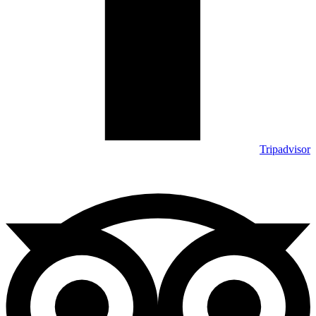
Tripadvisor