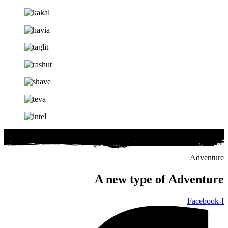
Adventure
A new type of
Adventure
Facebook-f