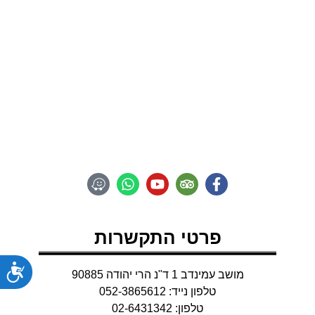
VENTURE
A NEW TYPE OF
Adventure
פרטי התקשרות
נג
מושב עמינדב 1 ד"נ הרי יהודה 90885
טלפון נייד: 052-3865612
טלפון: 02-6431342