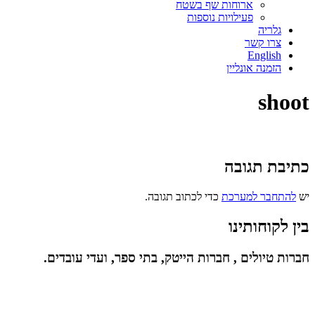
ארוחות שף בשטח
פעילויות נוספות
גלריה
צרו קשר
English
הזמנה אונליין
shoot
כתיבת תגובה
יש
להתחבר למערכת
כדי לכתוב תגובה.
בין לקוחותינו
חברות טיולים , חברות הייטק, בתי ספר, ועדי עובדים.