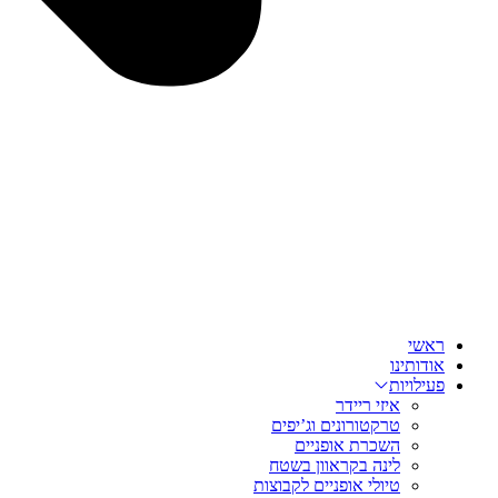
ראשי
אודותינו
פעילויות
איזי ריידר
טרקטורונים וג’יפים
השכרת אופניים
לינה בקראוון בשטח
טיולי אופניים לקבוצות