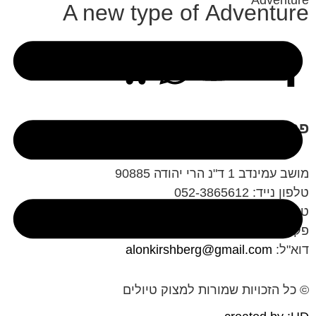
A new type of
Adventure
פרטי התקשרות
מושב עמינדב 1 ד"נ הרי יהודה 90885
טלפון נייד: 052-3865612
טלפון: 02-6431342
פקס: 02-6436280
דוא"ל:
alonkirshberg@gmail.com
© כל הזכויות שמורות למצוק טיולים