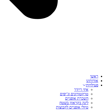
ראשי
אודותינו
פעילויות
איזי ריידר
טרקטורונים וג’יפים
השכרת אופניים
לינה בקראוון בשטח
טיולי אופניים לקבוצות